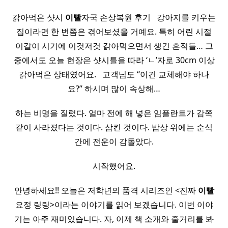
갉아먹은 샷시
이빨
자국 손상복원 후기 ​ ​ 강아지를 키우는
집이라면 한 번쯤은 겪어보셨을 거예요. 특히 어린 시절
이갈이 시기에 이것저것 갉아먹으면서 생긴 흔적들… 그
중에서도 오늘 현장은 샷시틀을 따라 ‘ㄴ’자로 30cm 이상
갉아먹은 상태였어요. ​ ​ 고객님도 “이건 교체해야 하나
요?” 하시며 많이 속상해…
하는 비명을 질렀다. 얼마 전에 해 넣은 임플란트가 감쪽
같이 사라졌다는 것이다. 삼킨 것이다. 밥상 위에는 순식
간에 전운이 감돌았다.
시작했어요.
안녕하세요!! 오늘은 저학년의 품격 시리즈인 <진짜
이빨
요정 링링>이라는 이야기를 읽어 보겠습니다. 이번 이야
기는 아주 재미있습니다. 자, 이제 책 소개와 줄거리를 봐