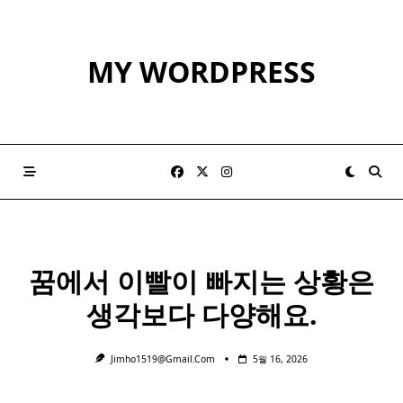
Skip
to
content
MY WORDPRESS
꿈에서
이빨
이 빠지는 상황은
생각보다 다양해요.
Jimho1519@gmail.com
5월 16, 2026