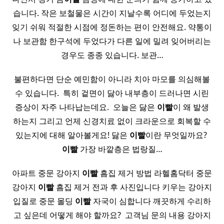
습니다. 작은 보철물은 시간이 지날수록 어디에 두었는지
잊기 쉬워 적절한 시점에 정돈하는 편이 안전해요. 약통이
나 보관함 한구석에 두었다가 다른 일에 밀려 잊어버리는
경우도 종종 있습니다. 보관…
불편하다면 단순 예민함이 아니라 치아 마모를 의심해볼
수 있습니다. ​ 특히 겉면이 닳아 내부층이 드러나면 시린
증상이 자주 나타납는데요. ​ 오늘은 닳은
이빨
이 왜 발생
하는지 그리고 언제 신경치료 없이 크라운으로 회복할 수
있는지에 대해 알아볼게요! 닳은
이빨
이란 무엇일까요? ​
이빨
가장 바깥층은 법랑질…
아파트 중문 강아지
이빨
흠집 제거 방법 라헬홈닥터 중문
강아지
이빨
흠집 제거 전과 후 사진입니다 키우는 강아지
입질로 중문 몰딩
이빨
자국이 심합니다 깨끗하게 수리하
고 싶은데 어떻게 해야 할까요? ​ 고객님 문의 내용 강아지