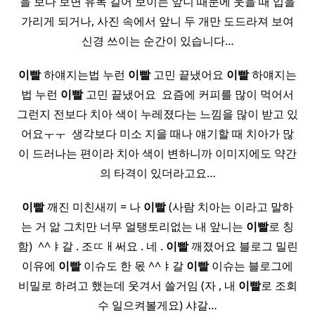
을 보다 보면 유독 길어 보이는 앞니 때문에 웃을 때 입을
가리게 되거나, 사진 속에서 앞니 두 개만 도드라져 보여
신경 쓰이는 순간이 있습니다…
이빨
하얘지는법 누런
이빨
고민 끝냈어요
이빨
하얘지는
법 누런
이빨
고민 끝냈어요 ​ 요즘에 커피를 많이 먹어서
그런지 전보다 치아 색이 누레졌다는 느낌을 많이 받고 있
어요ㅜㅜ ​ 생각보다 미소 지을 때나 얘기할 때 치아가 많
이 드러나는 편이라 치아 색이 변하니까 이미지에도 약간
의 타격이 있더라고요…
이빨
깨진 미친새끼 = 나
이빨
(사람 치아는 이라고 말하
는 거 앎 그치만 너무 얼탱토리없는 내 앞니는
이빨
로 칭
함) ​ ^^ㅑ갈 . 조ㄸㅐ써요 . 네 .
이빨
깨졌어요 블로그 밀린
이유에
이빨
이슈도 한 몫 ^^ㅑ갈
이빨
이슈는 블로그에
비밀로 하려고 했는데 웃겨서 쓸거임 (자 , 내
이빨
로 조회
수 일으켜볼게요) 샤갈…