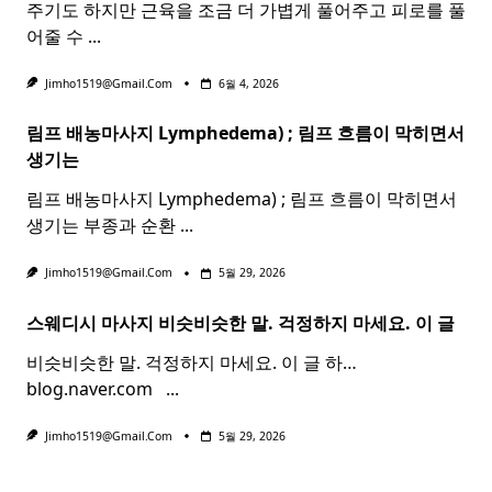
주기도 하지만 근육을 조금 더 가볍게 풀어주고 피로를 풀
어줄 수
...
Jimho1519@gmail.com
6월 4, 2026
림프 배농마사지 Lymphedema) ;
림프
흐름이 막히면서
생기는
림프 배농마사지 Lymphedema) ; 림프 흐름이 막히면서
생기는 부종과 순환
...
Jimho1519@gmail.com
5월 29, 2026
스웨디시 마사지 비슷비슷한 말. 걱정하지 마세요. 이 글
비슷비슷한 말. 걱정하지 마세요. 이 글 하…
blog.naver.com ​ ​
...
Jimho1519@gmail.com
5월 29, 2026