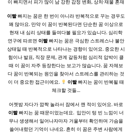
이 빠지면서 피가 많이 남 강한 감정 변화, 상처·재물 혼재
이빨
빠지는 꿈은 한 번이 아니라 반복적으로 꾸는 경우도
꽤 많아요. 만약 이 꿈이 반복된다면 단순한 꿈 이상으로
현재 내 심리 상태를 들여다볼 필요가 있습니다. 심리학
연구에 따르면
이빨
빠지는 꿈은 극심한 스트레스나 불안
상태일 때 반복적으로 나타나는 경향이 있어요. 중요한 시
험이나 발표, 직장 문제, 관계 갈등처럼 심리적 압박이 클
때 이 꿈이 자주 등장한다는 보고가 많습니다. 꿈 자체보
다 꿈이 반복되는 원인을 찾아서 스트레스를 관리하는 것
이 더 중요한 접근이에요.
이빨
빠지는 꿈이 반복될 때
체크할 것들…
어젯밤 자다가 깜짝 놀라서 잠에서 깬 적이 있어요. 바로
이빨
빠지는 꿈 때문이었는데요. ​ 입안이 텅 빈 느낌이 너
무나 생생해서 일어나자마자 거울부터 확인하며 가슴을
쓸어내렸던 기억이 나네요. 흔히 이 꿈은 주변 사람에게