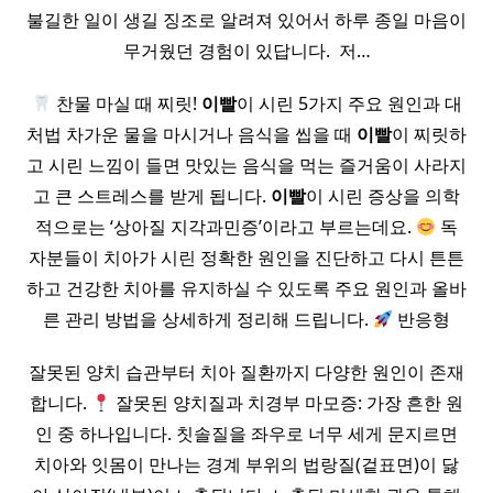
불길한 일이 생길 징조로 알려져 있어서 하루 종일 마음이
무거웠던 경험이 있답니다. ​ 저…
찬물 마실 때 찌릿!
이빨
이 시린 5가지 주요 원인과 대
처법 차가운 물을 마시거나 음식을 씹을 때
이빨
이 찌릿하
고 시린 느낌이 들면 맛있는 음식을 먹는 즐거움이 사라지
고 큰 스트레스를 받게 됩니다.
이빨
이 시린 증상을 의학
적으로는 ‘상아질 지각과민증’이라고 부르는데요.
독
자분들이 치아가 시린 정확한 원인을 진단하고 다시 튼튼
하고 건강한 치아를 유지하실 수 있도록 주요 원인과 올바
른 관리 방법을 상세하게 정리해 드립니다.
반응형
잘못된 양치 습관부터 치아 질환까지 다양한 원인이 존재
합니다.
잘못된 양치질과 치경부 마모증: 가장 흔한 원
인 중 하나입니다. 칫솔질을 좌우로 너무 세게 문지르면
치아와 잇몸이 만나는 경계 부위의 법랑질(겉표면)이 닳