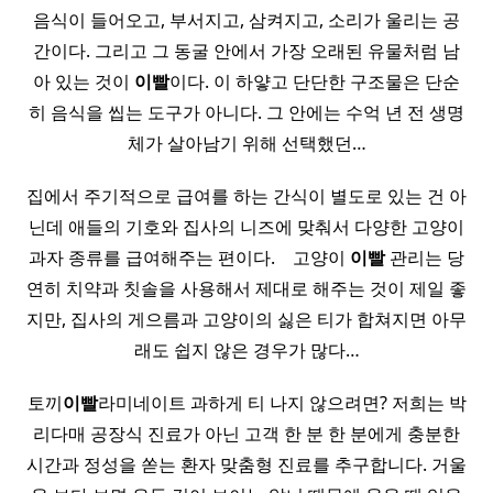
음식이 들어오고, 부서지고, 삼켜지고, 소리가 울리는 공
간이다. 그리고 그 동굴 안에서 가장 오래된 유물처럼 남
아 있는 것이
이빨
이다. 이 하얗고 단단한 구조물은 단순
히 음식을 씹는 도구가 아니다. 그 안에는 수억 년 전 생명
체가 살아남기 위해 선택했던…
집에서 주기적으로 급여를 하는 간식이 별도로 있는 건 아
닌데 애들의 기호와 집사의 니즈에 맞춰서 다양한 고양이
과자 종류를 급여해주는 편이다. ​ ​ ​ 고양이
이빨
관리는 당
연히 치약과 칫솔을 사용해서 제대로 해주는 것이 제일 좋
지만, 집사의 게으름과 고양이의 싫은 티가 합쳐지면 아무
래도 쉽지 않은 경우가 많다…
토끼
이빨
라미네이트 과하게 티 나지 않으려면? 저희는 박
리다매 공장식 진료가 아닌 고객 한 분 한 분에게 충분한
시간과 정성을 쏟는 환자 맞춤형 진료를 추구합니다. 거울