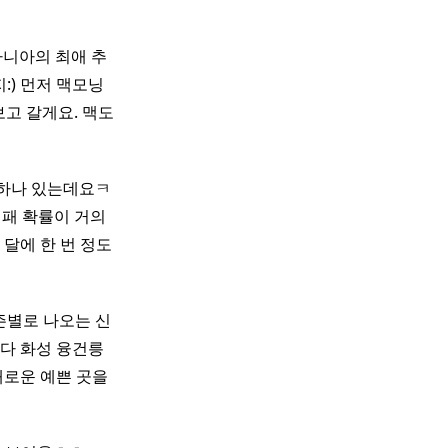
마니아의 최애 추
:) 먼저 맥모닝
보고 갈게요. 맥도
 하나 있는데요ㅋ
실패 확률이 거의
 달에 한 번 정도
시즌별로 나오는 신
마다 화성 융건릉
새로운 예쁜 곳을