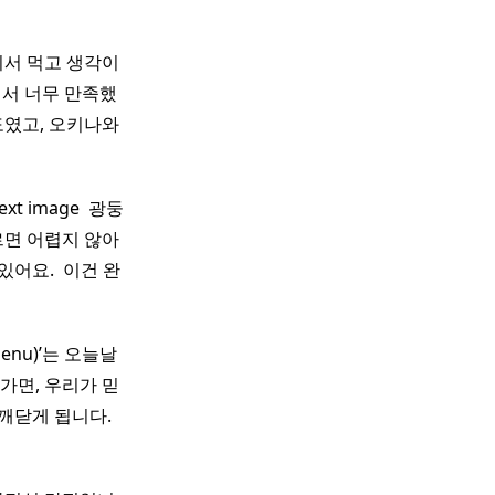
기서 먹고 생각이
서 너무 만족했
도였고, 오키나와
 image ​ 광둥
르면 어렵지 않아
어요. ​ 이건 완
Menu)’는 오늘날
가면, 우리가 믿
닫게 됩니다. ​