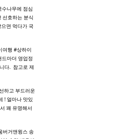
 국수나무에 점심
장 선호하는 분식
많으면 먹다가 국
이여행 #상하이
그랜드마더 영업정
니다. ​ 참고로 제
신선하고 부드러운
데 ! 얼마나 맛있
서 꽤 유명해서
 움버거앤윙스 송