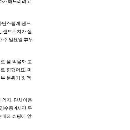
를 소개해드리려고
자연스럽게 샌드
먹는 샌드위치가 샐
0 매주 일요일 휴무
뉴
로 뭘 먹을까 고
로 향했어요. 마
 내부 분위기 3. 맥
의자, 단체이용
영수증 4시간 무
는데요 쇼핑에 앞