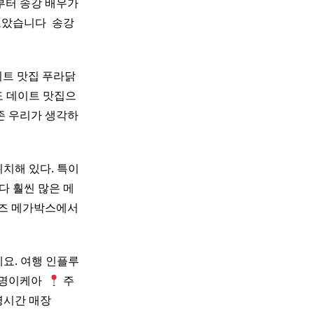
부터 송강 배우가
았습니다 ​ 송강
트 맛집 푸라닭
도 데이트 맛집으
기존 우리가 생각하
치해 있다. 특이
다 훨씬 많은 메
굿즈 메가박스에서
세요. 여행 인플루
명이케아 ​
주
시간 매장