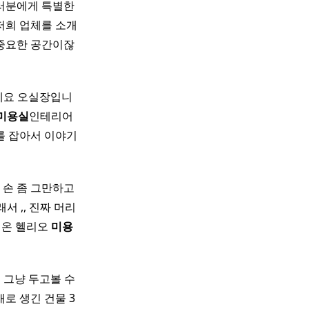
러분에게 특별한
저희 업체를 소개
중요한 공간이잖
하세요 오실장입니
미용실
인테리어 ​
를 잡아서 이야기
 손 좀 그만하고
서 ,, 진짜 머리
녀온 헬리오
미용
 그냥 두고볼 수
새로 생긴 건물 3