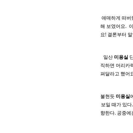
애매하게 떠버렸
해 보였어요. ​
요! 결론부터 
​ ​ ​ 일산
미용실
단
직하면 머리카락
펴달라고 했어요.
불현듯
미용실
보일 때가 있다
향한다. 공중에