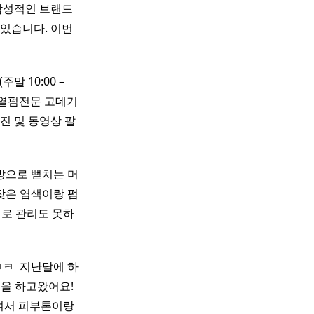
감성적인 브랜드
있습니다. 이번
0(주말 10:00 –
열펌전문 고데기
사진 및 동영상 팔
방으로 뻗치는 머
 잦은 염색이랑 펌
대로 관리도 못하
 ​ 지난달에 하
을 하고왔어요! ​
여서 피부톤이랑