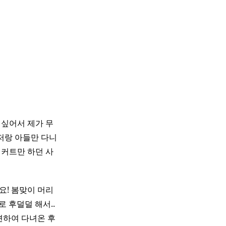
 싶어서 제가 무
 저랑 아들만 다니
 커트만 하던 사
세요! 봄맞이 머리
 후덜덜 해서..
하여 다녀온 후