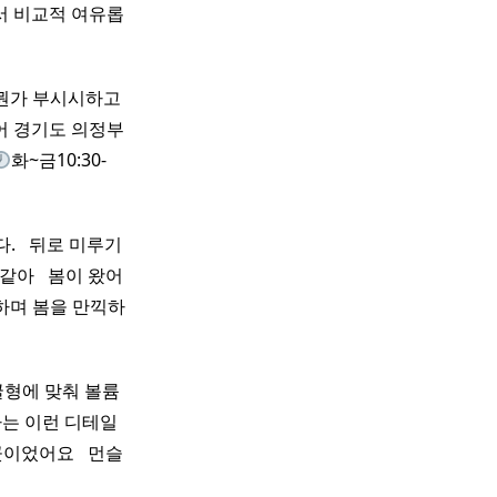
서 비교적 여유롭
 뭔가 부시시하고
어 경기도 의정부
화~금10:30-
 ​ ​ 뒤로 미루기
아 ​ ​ 봄이 왔어
일하며 봄을 만끽하
굴형에 맞춰 볼륨
는 이런 디테일
었어요 ​ ​ 먼슬