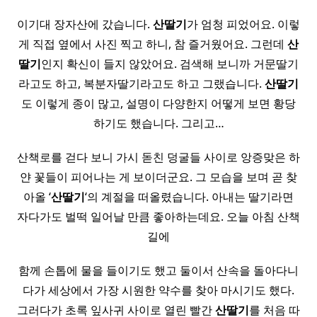
이기대 장자산에 갔습니다.
산딸기
가 엄청 피었어요. 이렇
게 직접 옆에서 사진 찍고 하니, 참 즐거웠어요. 그런데
산
딸기
인지 확신이 들지 않았어요. 검색해 보니까 거문딸기
라고도 하고, 복분자딸기라고도 하고 그랬습니다.
산딸기
도 이렇게 종이 많고, 설명이 다양한지 어떻게 보면 황당
하기도 했습니다. 그리고…
산책로를 걷다 보니 가시 돋친 덩굴들 사이로 앙증맞은 하
얀 꽃들이 피어나는 게 보이더군요. 그 모습을 보며 곧 찾
아올 ‘
산딸기
‘의 계절을 떠올렸습니다. 아내는 딸기라면
자다가도 벌떡 일어날 만큼 좋아하는데요. 오늘 아침 산책
길에
함께 손톱에 물을 들이기도 했고 둘이서 산속을 돌아다니
다가 세상에서 가장 시원한 약수를 찾아 마시기도 했다.
그러다가 초록 잎사귀 사이로 열린 빨간
산딸기
를 처음 따