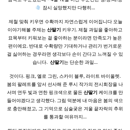
​ 잠시 실망했지만 다행히…
​ 제철 맞춰 키우면 수확까지 자연스럽게 이어집니다 오늘
이야기해볼 주제는
산딸기
키우기. 제철 과일을 좋아하고
묘목부터 키워보는 걸 좋아하는 분이라면 만족도가 높은
편이에요. 반대로 수확량만 기대하거나 관리가 번거로운
걸 싫어하는 경우라면 생각보다 손이 간다고 느껴질 수 있
습니다. ​
산딸기
는 단순한 과일…
것이다. 핑크, 옐로 그린, 스카이 블루, 라이트 바이올렛.
봄의 팔레트를 앞서 선사해 준 루시 작가의 전시회장을 나
서며 연두 빛과 연한 핑크색으로 물든
산딸기
케이크를 만
들어야겠다고 생각했다. 그림 덕분에 내 마음은 봄의 색으
로 충만해졌고, 그 기억으로 심술궂은 겨울 끝자락의 추위
를 통과할 여유까지…