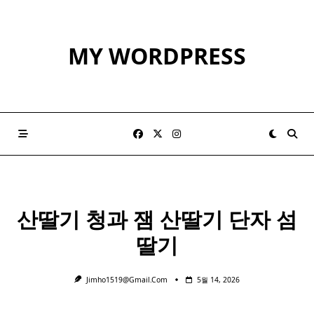
Skip
to
content
MY WORDPRESS
산딸기
청과 잼
산딸기
단자 섬
딸기
Jimho1519@gmail.com
5월 14, 2026