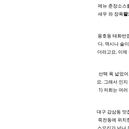
메뉴 춘장소스
새우 와 장폭
팔
용호동 태화반점
다. 역시나 술이
더라고요. 이제
선택 폭 넓었어
요. 그래서 인지 
1) 저희는 여러
대구 감삼동 맛
죽전동에 위치
스요리가 넘나 