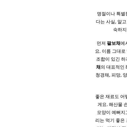
명절이나 특별
다는 사실, 알
숙하지
먼저
팔보채
에
요. 이름 그대로
조합이 있긴 하
채
의 대표적인 8
청경채, 피망, 
좋은 재료도 어
게요. 해산물 
모양이 예뻐지고
리는 먹기 좋은 