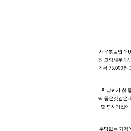
새우볶음밥 10,0
원 크림새우 27,
가복 75,000원 
후 날씨가 참
딱 좋은것같은데
항 드시기전에
부담없는 가격에 먹