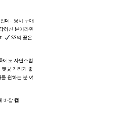
인데.. 당시 구매
 민감하신 분이라면
 ​
SS의 꽃은
얼룩에도 자연스럽
분 햇빛 가리기 좋
자
를 원하는 분 여
왜 바잘
캡