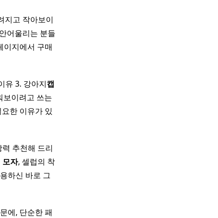
가려지고 작아보이
 안어울리는 분들
홈페이지에서 구매
이유 3. 강아지
캡
워보이려고 쓰는
필요한 이유가 있
강력 추천해 드리
이
모자
, 셀럽의 착
용하신 바로 그
문에, 단순한 패