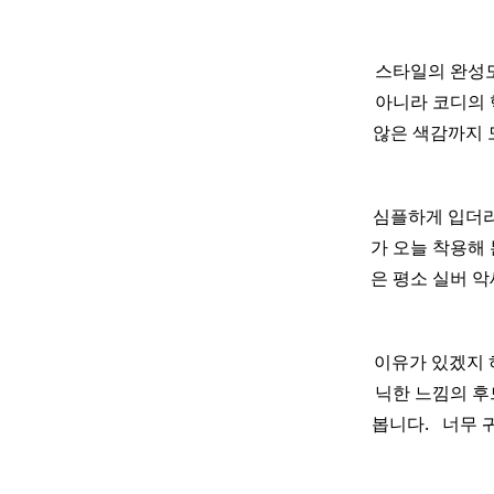
스타일의 완성도
아니라 코디의 
않은 색감까지 
심플하게 입더
가 오늘 착용해
은 평소 실버 악
이유가 있겠지 하구
닉한 느낌의 후드
봅니다. ​ ​ 너무