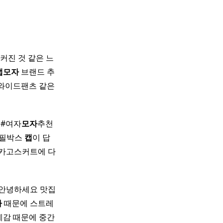
커진 것 같은 느
캡
모자
브랜드 추
 와이드팬츠 같은
#여자
모자
추천 ​
 필박스
캡
이 답 ​
 카고스커트에 다
​ 안녕하세요 맛집
자
때문에 스트레
무게감 때문에 중간