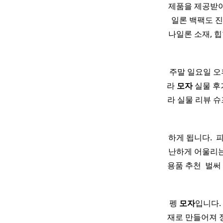
제품을 제공받아
일론 백팩도 진
나일론 소재, 
​ 주말 일요일 
라
모자
실물 후
라 실물 리뷰 슈
하게 됩니다. ​ 
난하게 어울리
용품 추천 ​ 벌
펭
모자
입니다.
재로 만들어져 