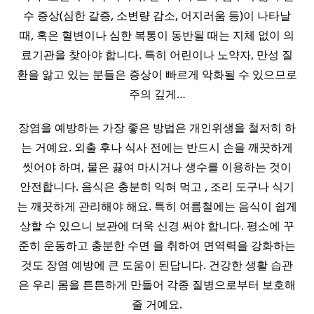
수 증상(심한 갈증, 소변량 감소, 어지러움 등)이 나타날
때, 혹은 혈변이나 심한 복통이 동반될 때는 지체 없이 의
료기관을 찾아야 합니다. 특히 어린이나 노약자, 만성 질
환을 앓고 있는 분들은 증상이 빠르게 악화될 수 있으므로
주의 깊게…
장염을 예방하는 가장 좋은 방법은 개인위생을 철저히 하
는 거예요. 외출 후나 식사 전에는 반드시 손을 깨끗하게
씻어야 하며, 물은 끓여 마시거나 생수를 이용하는 것이
안전합니다. 음식은 충분히 익혀 먹고 , 조리 도구나 식기
는 깨끗하게 관리해야 해요. 특히 여름철에는 음식이 쉽게
상할 수 있으니 보관에 더욱 신경 써야 합니다. 평소에 꾸
준히 운동하고 충분한 수면 을 취하여 면역력을 강화하는
것도 장염 예방에 큰 도움이 된답니다. 건강한 생활 습관
은 우리 몸을 튼튼하게 만들어 각종 질병으로부터 보호해
줄 거예요.