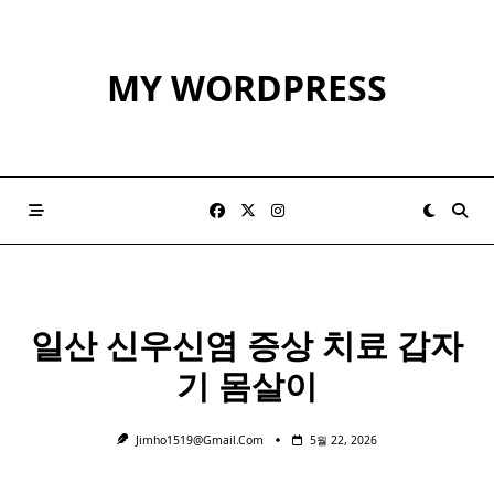
Skip
to
content
MY WORDPRESS
일산 신우신염 증상 치료 갑자
기
몸살
이
Jimho1519@gmail.com
5월 22, 2026