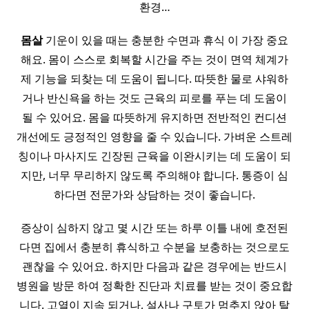
환경…
몸살
기운이 있을 때는 충분한 수면과 휴식 이 가장 중요
해요. 몸이 스스로 회복할 시간을 주는 것이 면역 체계가
제 기능을 되찾는 데 도움이 됩니다. 따뜻한 물로 샤워하
거나 반신욕을 하는 것도 근육의 피로를 푸는 데 도움이
될 수 있어요. 몸을 따뜻하게 유지하면 전반적인 컨디션
개선에도 긍정적인 영향을 줄 수 있습니다. 가벼운 스트레
칭이나 마사지도 긴장된 근육을 이완시키는 데 도움이 되
지만, 너무 무리하지 않도록 주의해야 합니다. 통증이 심
하다면 전문가와 상담하는 것이 좋습니다.
증상이 심하지 않고 몇 시간 또는 하루 이틀 내에 호전된
다면 집에서 충분히 휴식하고 수분을 보충하는 것으로도
괜찮을 수 있어요. 하지만 다음과 같은 경우에는 반드시
병원을 방문 하여 정확한 진단과 치료를 받는 것이 중요합
니다. 고열이 지속 되거나, 설사나 구토가 멈추지 않아 탈