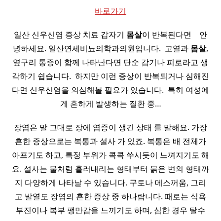
바로가기
일산 신우신염 증상 치료 갑자기
몸살
이 반복된다면 ​ ​ ​ 안
녕하세요. 일산연세비뇨의학과의원입니다. ​ 고열과
몸살
,
옆구리 통증이 함께 나타난다면 단순 감기나 피로라고 생
각하기 쉽습니다. ​ 하지만 이런 증상이 반복되거나 심해진
다면 신우신염을 의심해볼 필요가 있습니다. ​ 특히 여성에
게 흔하게 발생하는 질환 중…
장염은 말 그대로 장에 염증이 생긴 상태 를 말해요. 가장
흔한 증상으로는 복통과 설사 가 있죠. 복통은 배 전체가
아프기도 하고, 특정 부위가 콕콕 쑤시듯이 느껴지기도 해
요. 설사는 물처럼 흘러내리는 형태부터 묽은 변의 형태까
지 다양하게 나타날 수 있습니다. 구토나 메스꺼움, 그리
고 발열도 장염의 흔한 증상 중 하나랍니다. 때로는 식욕
부진이나 복부 팽만감을 느끼기도 하며, 심한 경우 탈수