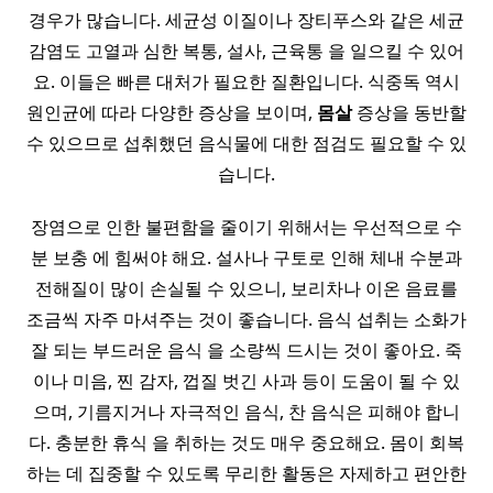
경우가 많습니다. 세균성 이질이나 장티푸스와 같은 세균
감염도 고열과 심한 복통, 설사, 근육통 을 일으킬 수 있어
요. 이들은 빠른 대처가 필요한 질환입니다. 식중독 역시
원인균에 따라 다양한 증상을 보이며,
몸살
증상을 동반할
수 있으므로 섭취했던 음식물에 대한 점검도 필요할 수 있
습니다.
장염으로 인한 불편함을 줄이기 위해서는 우선적으로 수
분 보충 에 힘써야 해요. 설사나 구토로 인해 체내 수분과
전해질이 많이 손실될 수 있으니, 보리차나 이온 음료를
조금씩 자주 마셔주는 것이 좋습니다. 음식 섭취는 소화가
잘 되는 부드러운 음식 을 소량씩 드시는 것이 좋아요. 죽
이나 미음, 찐 감자, 껍질 벗긴 사과 등이 도움이 될 수 있
으며, 기름지거나 자극적인 음식, 찬 음식은 피해야 합니
다. 충분한 휴식 을 취하는 것도 매우 중요해요. 몸이 회복
하는 데 집중할 수 있도록 무리한 활동은 자제하고 편안한