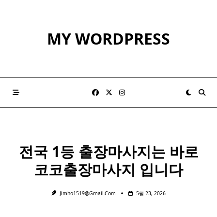
Skip
to
content
MY WORDPRESS
전국 1등 출장마사지는 바로
코코출장마사지 입니다
Jimho1519@gmail.com
5월 23, 2026