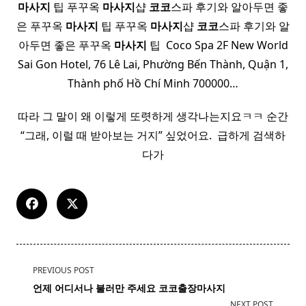
마사지
팁 푸꾸옥
마사지
샵
코코
스파 후기와 알아두면 좋
은 푸꾸옥
마사지
팁 푸꾸옥
마사지
샵
코코
스파 후기와 알
아두면 좋은 푸꾸옥
마사지
팁 ​ Coco Spa 2F New World
Sai Gon Hotel, 76 Lê Lai, Phường Bến Thành, Quận 1,
Thành phố Hồ Chí Minh 700000…
따라 그 말이 왜 이렇게 또렷하게 생각나는지요ㅋㅋ 순간
“그래, 이럴 때 받아보는 거지” 싶었어요. ​ 급하게 검색하
다가
<span
PREVIOUS POST
class="nav-
언제 어디서나 불러만 주세요 코코출장마사지
subtitle
NEXT POST