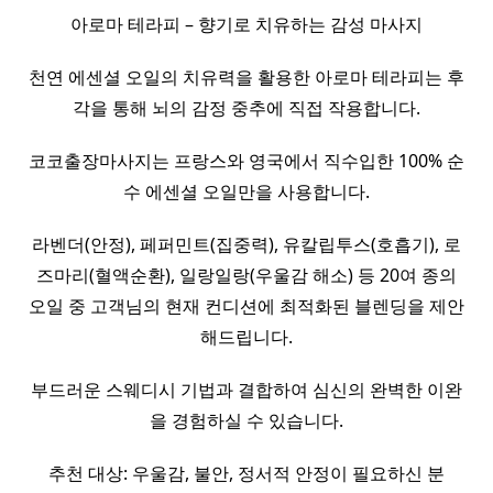
아로마 테라피 – 향기로 치유하는 감성 마사지
천연 에센셜 오일의 치유력을 활용한 아로마 테라피는 후
각을 통해 뇌의 감정 중추에 직접 작용합니다.
코코출장마사지는 프랑스와 영국에서 직수입한 100% 순
수 에센셜 오일만을 사용합니다.
라벤더(안정), 페퍼민트(집중력), 유칼립투스(호흡기), 로
즈마리(혈액순환), 일랑일랑(우울감 해소) 등 20여 종의
오일 중 고객님의 현재 컨디션에 최적화된 블렌딩을 제안
해드립니다.
부드러운 스웨디시 기법과 결합하여 심신의 완벽한 이완
을 경험하실 수 있습니다.
추천 대상: 우울감, 불안, 정서적 안정이 필요하신 분