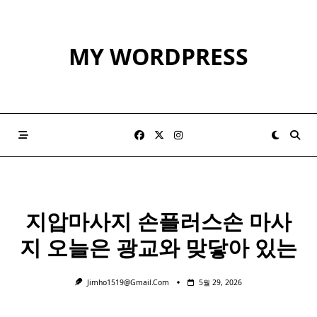
Skip
to
content
MY WORDPRESS
지압마사지 손플러스손
마사
지
오늘은 광교와 맞닿아 있는
Jimho1519@gmail.com
5월 29, 2026