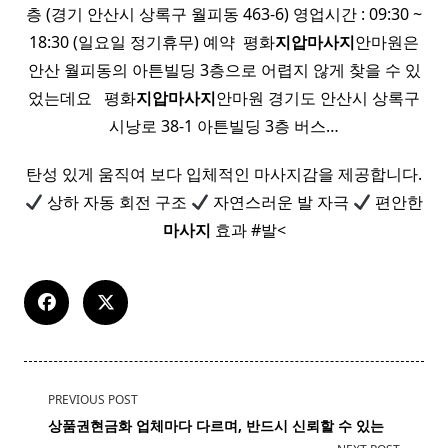
층 (경기 안산시 상록구 월피동 463-6) 영업시간 : 09:30 ~
18:30 (일요일 정기휴무) 예약 ​ 평화
지압
마사지
안마원은
안산 월피동의 아튼빌딩 3층으로 어렵지 않게 찾을 수 있
었는데요 ​ ​ 평화
지압
마사지
안마원 경기도 안산시 상록구
시낭로 38-1 아튼빌딩 3층 버스…
탄성 있게 움직여 보다 입체적인 마사지감을 제공합니다.
상하 자동 회전 구조
자연스러운 발 자극
편안한
마사지
효과 #발<
<span
PREVIOUS POST
class="nav-
상품권현금화 업체마다 다르며, 반드시 신뢰할 수 있는
subtitle