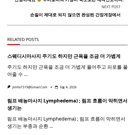
subtitle
NEXT POST
screen-
손질이 제대로 되지 않으면 완성된
간장
게장에서
reader-
text">Page</span>
RELATED POSTS
스웨디시마사지 주기도 하지만 근육을 조금 더 가볍게
주기도 하지만 근육을 조금 더 가볍게 풀어주고 피로를 풀
어줄 수
...
Jimho1519@gmail.com
6월 4, 2026
림프 배농마사지 Lymphedema) ;
림프
흐름이 막히면서
생기는
림프 배농마사지 Lymphedema) ; 림프 흐름이 막히면서
생기는 부종과 순환
...